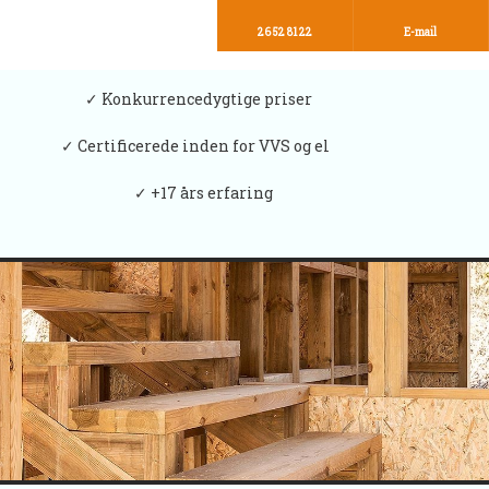
26 52 81 22
E-mail
✓ ​Konkurrencedygtige priser
✓ Certificerede inden for VVS og el
✓ +17 års erfaring