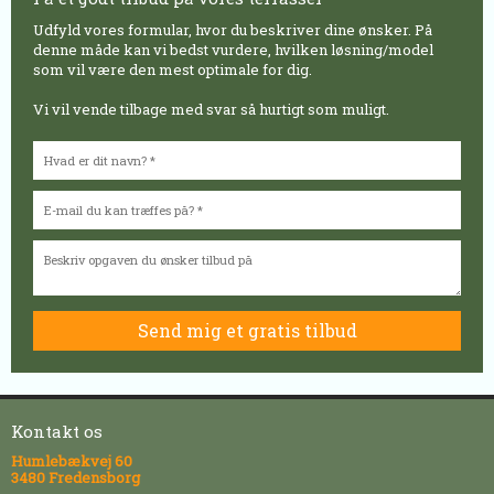
Udfyld vores formular, hvor du beskriver dine ønsker. På
denne måde kan vi bedst vurdere, hvilken løsning/model
som vil være den mest optimale for dig.
Vi vil vende tilbage med svar så hurtigt som muligt.
Kontakt os
Humlebækvej 60
3480 Fredensborg